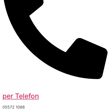
per Telefon
05572 1088