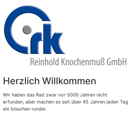
Zum
Inhalt
springen
Herzlich Willkommen
Wir haben das Rad zwar vor 5000 Jahren nicht
erfunden, aber machen es seit über 45 Jahren jeden Tag
ein bisschen runder.