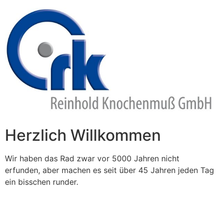
Zum
Inhalt
springen
Herzlich Willkommen
Wir haben das Rad zwar vor 5000 Jahren nicht
erfunden, aber machen es seit über 45 Jahren jeden Tag
ein bisschen runder.