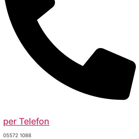
per Telefon
05572 1088