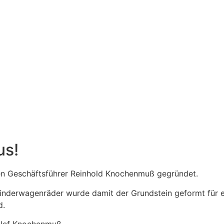
us!
 Geschäftsführer Reinhold Knochenmuß gegründet.
 Kinderwagenräder wurde damit der Grundstein geformt für 
d.