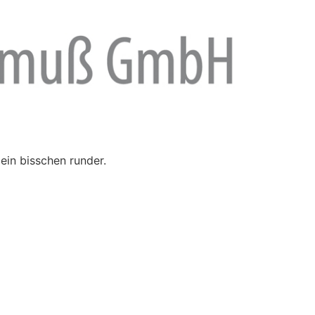
ein bisschen runder.