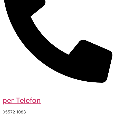
per Telefon
05572 1088