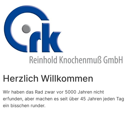
Zum
Inhalt
springen
Herzlich Willkommen
Wir haben das Rad zwar vor 5000 Jahren nicht
erfunden, aber machen es seit über 45 Jahren jeden Tag
ein bisschen runder.