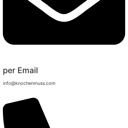
per Email
info@knochenmuss.com