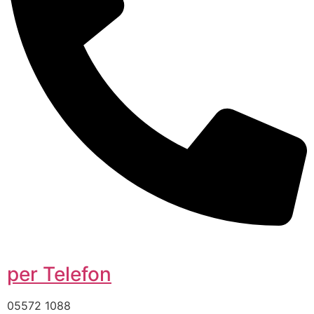
per Telefon
05572 1088