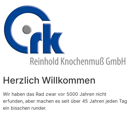
Zum
Inhalt
springen
Herzlich Willkommen
Wir haben das Rad zwar vor 5000 Jahren nicht
erfunden, aber machen es seit über 45 Jahren jeden Tag
ein bisschen runder.