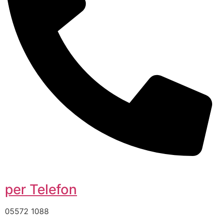
per Telefon
05572 1088