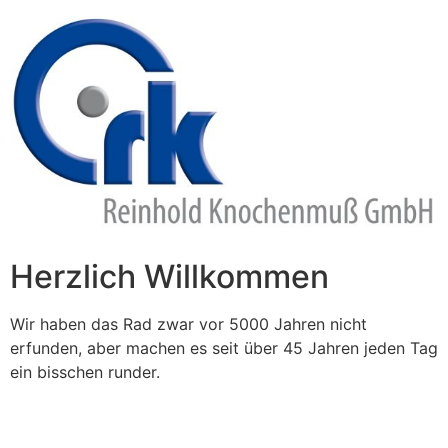
Zum
Inhalt
springen
Herzlich Willkommen
Wir haben das Rad zwar vor 5000 Jahren nicht
erfunden, aber machen es seit über 45 Jahren jeden Tag
ein bisschen runder.