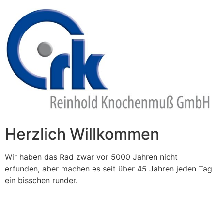
Zum
Inhalt
springen
Herzlich Willkommen
Wir haben das Rad zwar vor 5000 Jahren nicht
erfunden, aber machen es seit über 45 Jahren jeden Tag
ein bisschen runder.