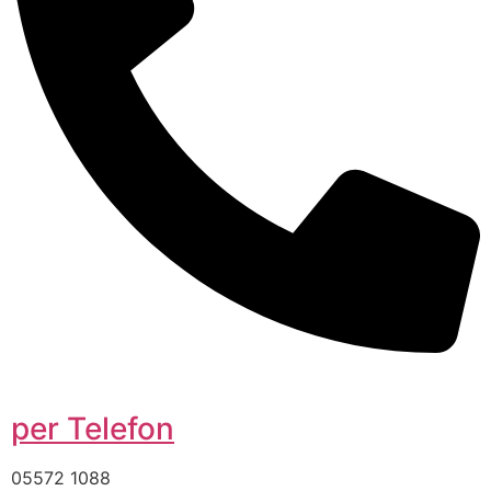
per Telefon
05572 1088