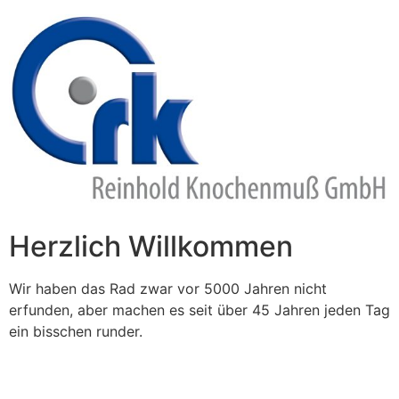
Zum
Inhalt
springen
Herzlich Willkommen
Wir haben das Rad zwar vor 5000 Jahren nicht
erfunden, aber machen es seit über 45 Jahren jeden Tag
ein bisschen runder.