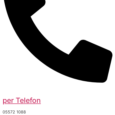
per Telefon
05572 1088