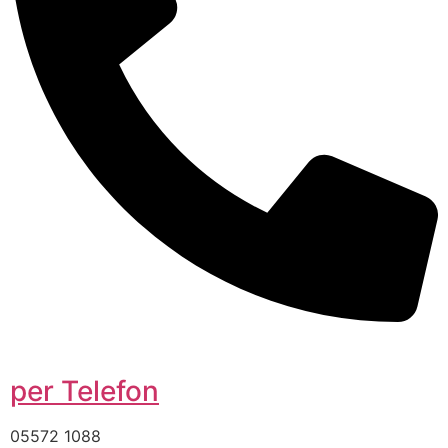
per Telefon
05572 1088