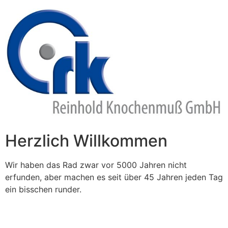
Zum
Inhalt
springen
Herzlich Willkommen
Wir haben das Rad zwar vor 5000 Jahren nicht
erfunden, aber machen es seit über 45 Jahren jeden Tag
ein bisschen runder.