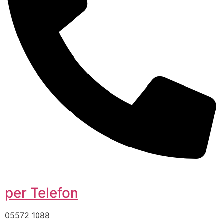
per Telefon
05572 1088