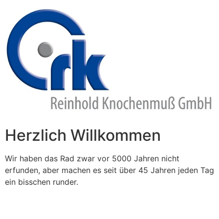
Zum
Inhalt
springen
Herzlich Willkommen
Wir haben das Rad zwar vor 5000 Jahren nicht
erfunden, aber machen es seit über 45 Jahren jeden Tag
ein bisschen runder.