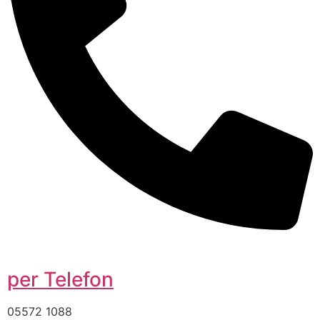
per Telefon
05572 1088