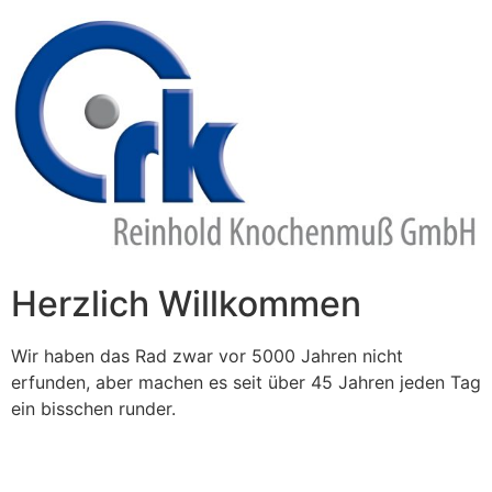
Zum
Inhalt
springen
Herzlich Willkommen
Wir haben das Rad zwar vor 5000 Jahren nicht
erfunden, aber machen es seit über 45 Jahren jeden Tag
ein bisschen runder.