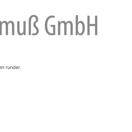
en runder.