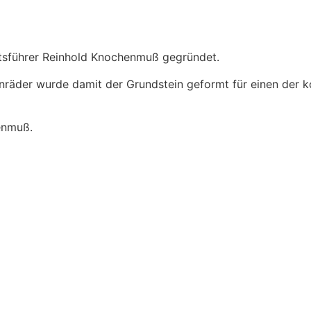
sführer Reinhold Knochenmuß gegründet.
nräder wurde damit der Grundstein geformt für einen der k
enmuß.