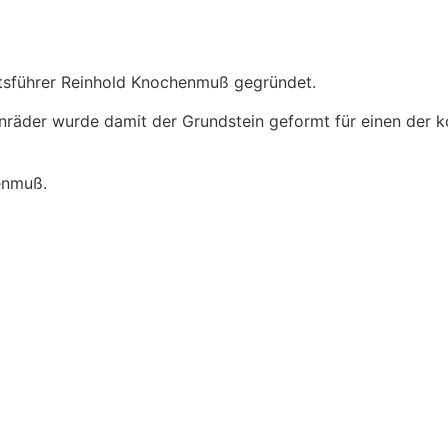
sführer Reinhold Knochenmuß gegründet.
nräder wurde damit der Grundstein geformt für einen der k
enmuß.