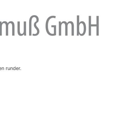
en runder.