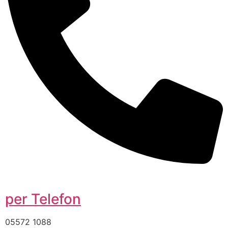
per Telefon
05572 1088