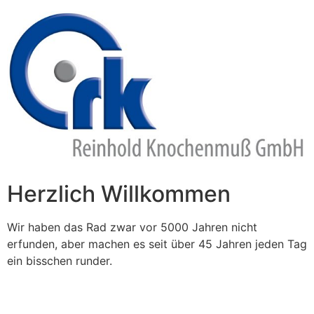
Zum
Inhalt
springen
Herzlich Willkommen
Wir haben das Rad zwar vor 5000 Jahren nicht
erfunden, aber machen es seit über 45 Jahren jeden Tag
ein bisschen runder.