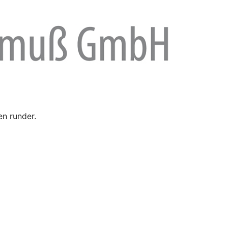
en runder.