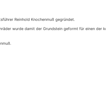
sführer Reinhold Knochenmuß gegründet.
nräder wurde damit der Grundstein geformt für einen der k
enmuß.