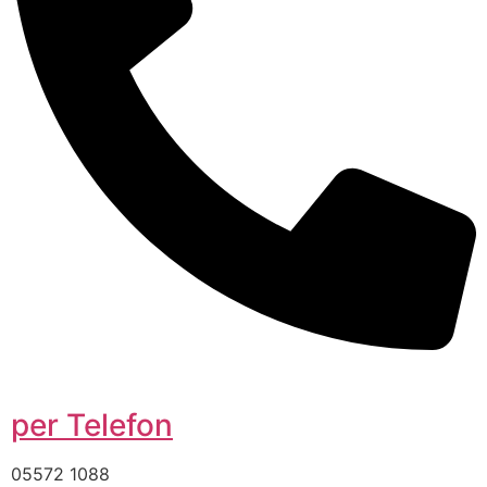
per Telefon
05572 1088