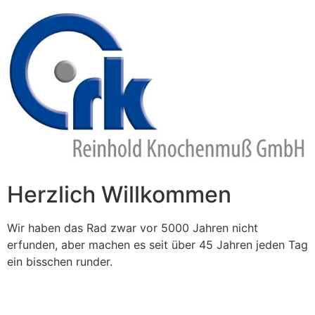
Zum
Inhalt
springen
Herzlich Willkommen
Wir haben das Rad zwar vor 5000 Jahren nicht
erfunden, aber machen es seit über 45 Jahren jeden Tag
ein bisschen runder.