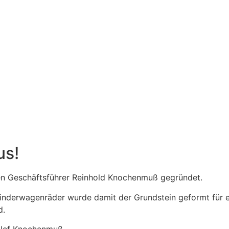
us!
 Geschäftsführer Reinhold Knochenmuß gegründet.
 Kinderwagenräder wurde damit der Grundstein geformt für 
d.