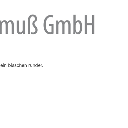
ein bisschen runder.