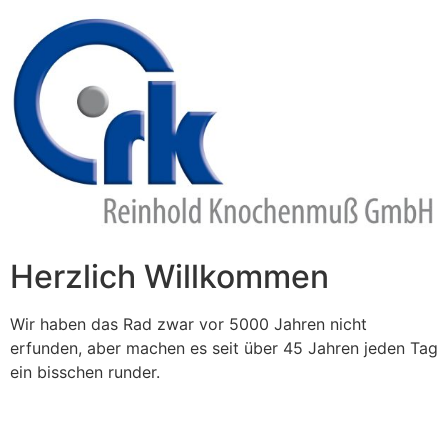
Zum
Inhalt
springen
Herzlich Willkommen
Wir haben das Rad zwar vor 5000 Jahren nicht
erfunden, aber machen es seit über 45 Jahren jeden Tag
ein bisschen runder.