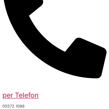
per Telefon
05572 1088