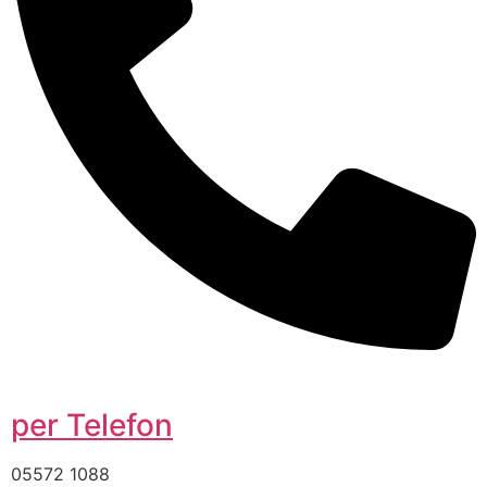
per Telefon
05572 1088