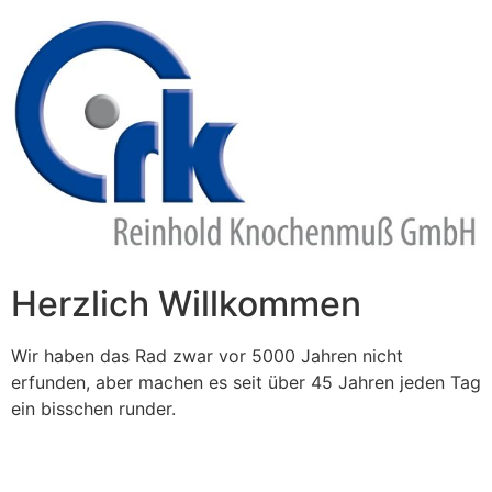
Zum
Inhalt
springen
Herzlich Willkommen
Wir haben das Rad zwar vor 5000 Jahren nicht
erfunden, aber machen es seit über 45 Jahren jeden Tag
ein bisschen runder.