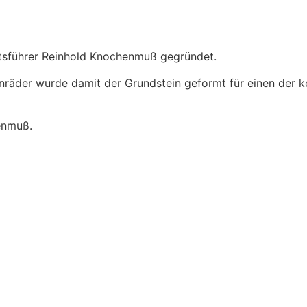
sführer Reinhold Knochenmuß gegründet.
nräder wurde damit der Grundstein geformt für einen der k
enmuß.