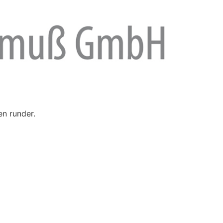
en runder.