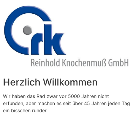
Zum
Inhalt
springen
Herzlich Willkommen
Wir haben das Rad zwar vor 5000 Jahren nicht
erfunden, aber machen es seit über 45 Jahren jeden Tag
ein bisschen runder.