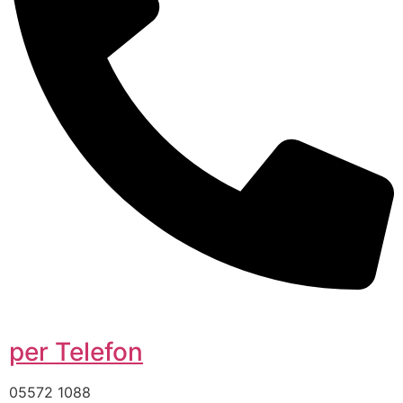
per Telefon
05572 1088