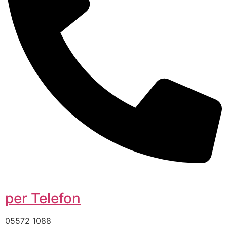
per Telefon
05572 1088