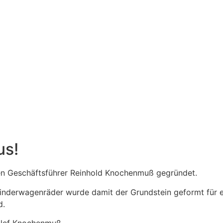
us!
 Geschäftsführer Reinhold Knochenmuß gegründet.
 Kinderwagenräder wurde damit der Grundstein geformt für 
d.