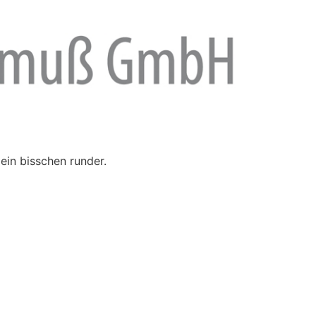
ein bisschen runder.