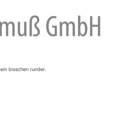
ein bisschen runder.