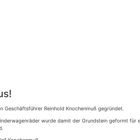
us!
 Geschäftsführer Reinhold Knochenmuß gegründet.
 Kinderwagenräder wurde damit der Grundstein geformt für 
d.