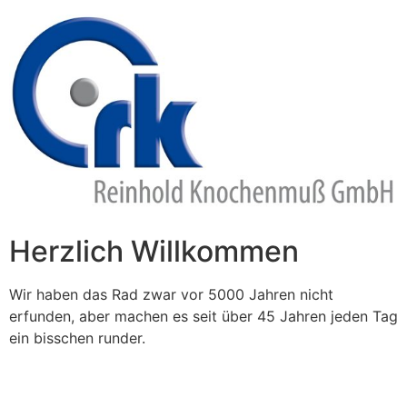
Zum
Inhalt
springen
Herzlich Willkommen
Wir haben das Rad zwar vor 5000 Jahren nicht
erfunden, aber machen es seit über 45 Jahren jeden Tag
ein bisschen runder.