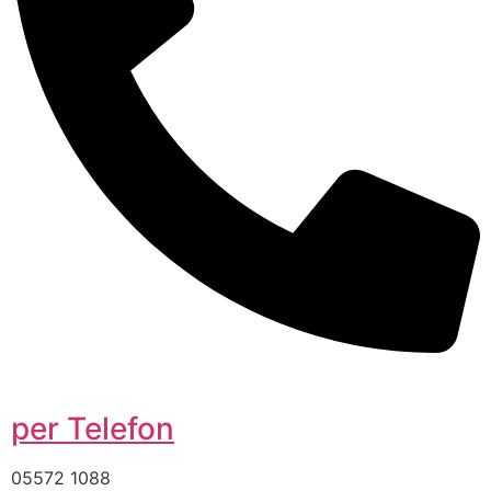
per Telefon
05572 1088