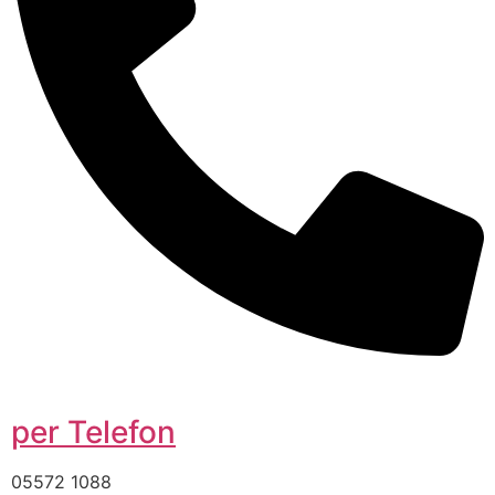
per Telefon
05572 1088