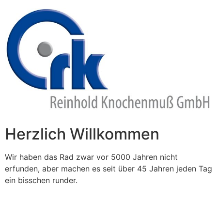
Zum
Inhalt
springen
Herzlich Willkommen
Wir haben das Rad zwar vor 5000 Jahren nicht
erfunden, aber machen es seit über 45 Jahren jeden Tag
ein bisschen runder.