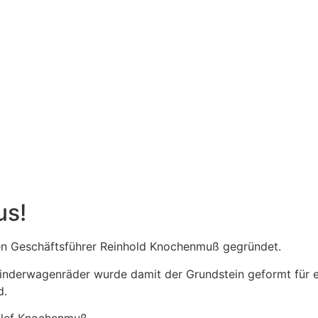
us!
 Geschäftsführer Reinhold Knochenmuß gegründet.
 Kinderwagenräder wurde damit der Grundstein geformt für 
d.