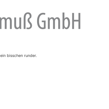
ein bisschen runder.