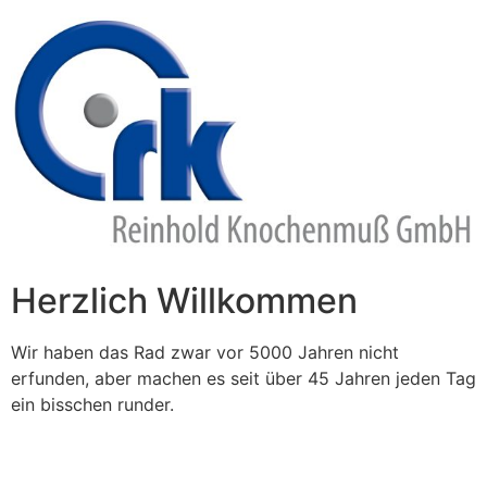
Zum
Inhalt
springen
Herzlich Willkommen
Wir haben das Rad zwar vor 5000 Jahren nicht
erfunden, aber machen es seit über 45 Jahren jeden Tag
ein bisschen runder.