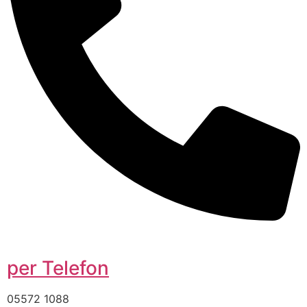
per Telefon
05572 1088