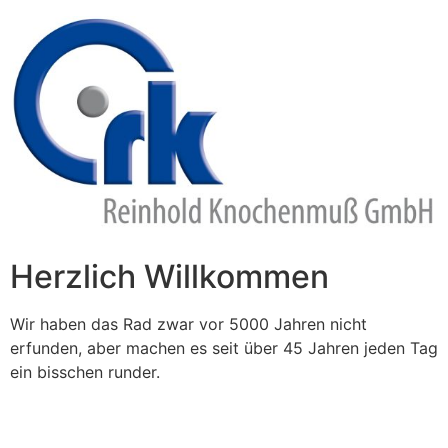
Zum
Inhalt
springen
Herzlich Willkommen
Wir haben das Rad zwar vor 5000 Jahren nicht
erfunden, aber machen es seit über 45 Jahren jeden Tag
ein bisschen runder.