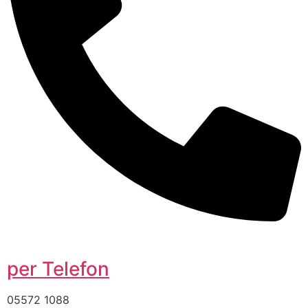
per Telefon
05572 1088