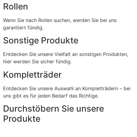
Rollen
Wenn Sie nach Rollen suchen, werden Sie bei uns
garantiert fündig.
Sonstige Produkte
Entdecken Sie unsere Vielfalt an sonstigen Produkten,
hier werden Sie sicher fündig.
Kompletträder
Entdecken Sie unsere Auswahl an Kompletträdern – bei
uns gibt es für jeden Bedarf das Richtige.
Durchstöbern Sie unsere
Produkte