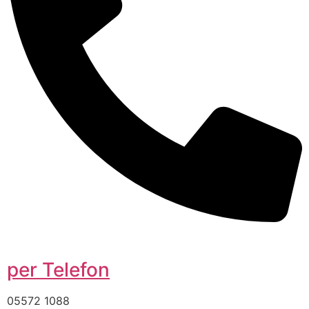
per Telefon
05572 1088