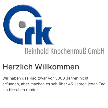
Zum
Inhalt
springen
Herzlich Willkommen
Wir haben das Rad zwar vor 5000 Jahren nicht
erfunden, aber machen es seit über 45 Jahren jeden Tag
ein bisschen runder.