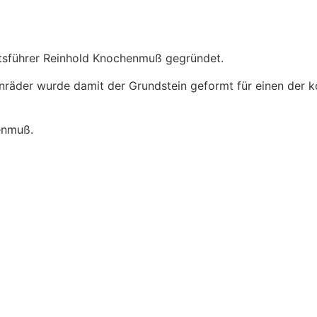
sführer Reinhold Knochenmuß gegründet.
nräder wurde damit der Grundstein geformt für einen der k
enmuß.