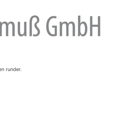
en runder.