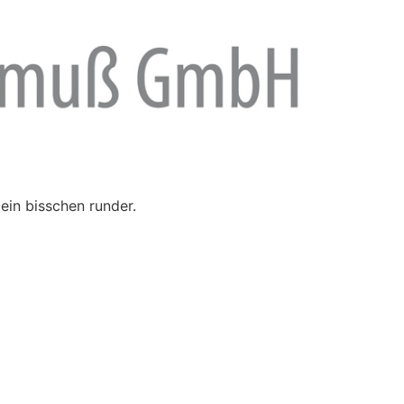
ein bisschen runder.