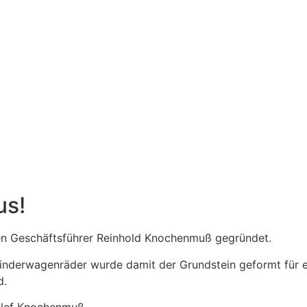
us!
 Geschäftsführer Reinhold Knochenmuß gegründet.
 Kinderwagenräder wurde damit der Grundstein geformt für 
d.