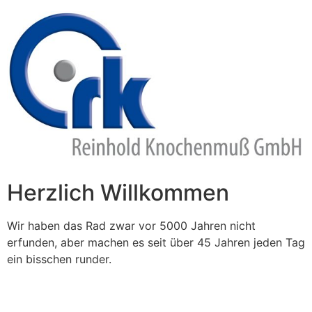
Zum
Inhalt
springen
Herzlich Willkommen
Wir haben das Rad zwar vor 5000 Jahren nicht
erfunden, aber machen es seit über 45 Jahren jeden Tag
ein bisschen runder.