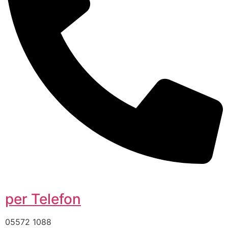
per Telefon
05572 1088