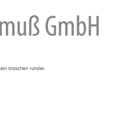
ein bisschen runder.