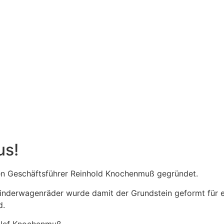
us!
 Geschäftsführer Reinhold Knochenmuß gegründet.
 Kinderwagenräder wurde damit der Grundstein geformt für 
d.