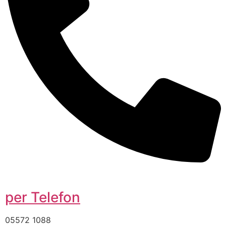
per Telefon
05572 1088