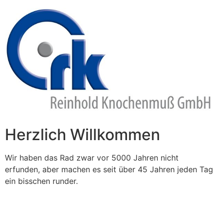
Zum
Inhalt
springen
Herzlich Willkommen
Wir haben das Rad zwar vor 5000 Jahren nicht
erfunden, aber machen es seit über 45 Jahren jeden Tag
ein bisschen runder.