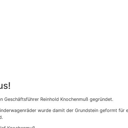
us!
 Geschäftsführer Reinhold Knochenmuß gegründet.
 Kinderwagenräder wurde damit der Grundstein geformt für 
d.