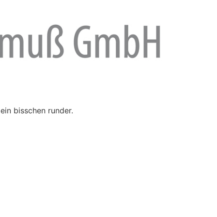
ein bisschen runder.