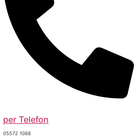
per Telefon
05572 1088