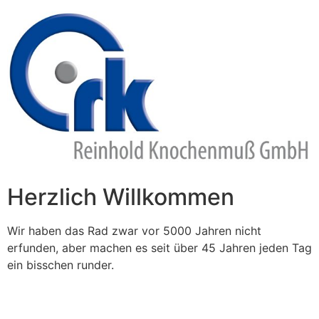
Zum
Inhalt
springen
Herzlich Willkommen
Wir haben das Rad zwar vor 5000 Jahren nicht
erfunden, aber machen es seit über 45 Jahren jeden Tag
ein bisschen runder.