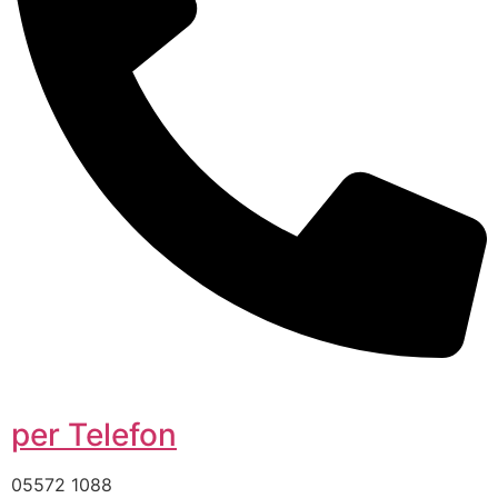
per Telefon
05572 1088