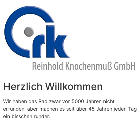
Zum
Inhalt
springen
Herzlich Willkommen
Wir haben das Rad zwar vor 5000 Jahren nicht
erfunden, aber machen es seit über 45 Jahren jeden Tag
ein bisschen runder.