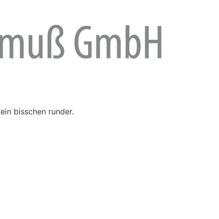
ein bisschen runder.