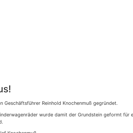
us!
 Geschäftsführer Reinhold Knochenmuß gegründet.
 Kinderwagenräder wurde damit der Grundstein geformt für 
d.