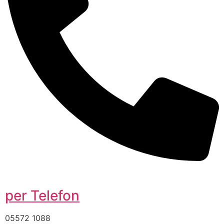
per Telefon
05572 1088