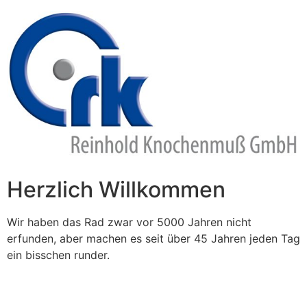
Zum
Inhalt
springen
Herzlich Willkommen
Wir haben das Rad zwar vor 5000 Jahren nicht
erfunden, aber machen es seit über 45 Jahren jeden Tag
ein bisschen runder.