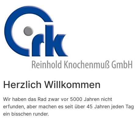
Zum
Inhalt
springen
Herzlich Willkommen
Wir haben das Rad zwar vor 5000 Jahren nicht
erfunden, aber machen es seit über 45 Jahren jeden Tag
ein bisschen runder.