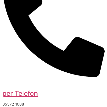
per Telefon
05572 1088