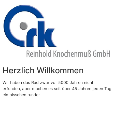
Zum
Inhalt
springen
Herzlich Willkommen
Wir haben das Rad zwar vor 5000 Jahren nicht
erfunden, aber machen es seit über 45 Jahren jeden Tag
ein bisschen runder.