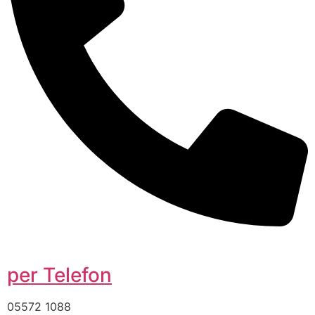
per Telefon
05572 1088