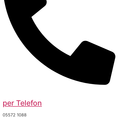
per Telefon
05572 1088