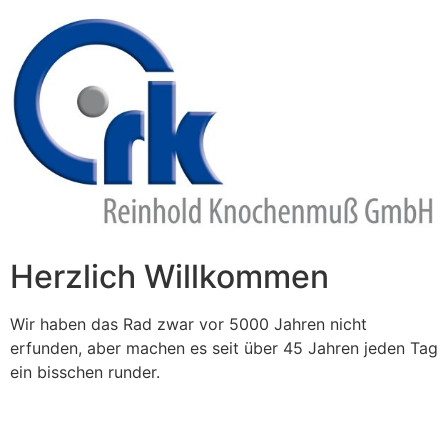
Zum
Inhalt
springen
Herzlich Willkommen
Wir haben das Rad zwar vor 5000 Jahren nicht
erfunden, aber machen es seit über 45 Jahren jeden Tag
ein bisschen runder.