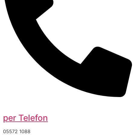
per Telefon
05572 1088