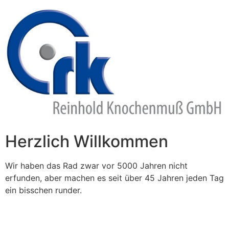
Zum
Inhalt
springen
Herzlich Willkommen
Wir haben das Rad zwar vor 5000 Jahren nicht
erfunden, aber machen es seit über 45 Jahren jeden Tag
ein bisschen runder.