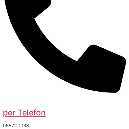
per Telefon
05572 1088