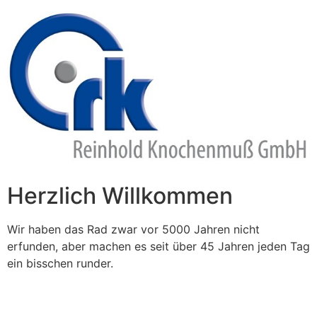
Zum
Inhalt
springen
Herzlich Willkommen
Wir haben das Rad zwar vor 5000 Jahren nicht
erfunden, aber machen es seit über 45 Jahren jeden Tag
ein bisschen runder.