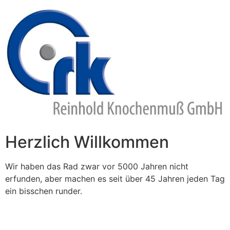
Zum
Inhalt
springen
Herzlich Willkommen
Wir haben das Rad zwar vor 5000 Jahren nicht
erfunden, aber machen es seit über 45 Jahren jeden Tag
ein bisschen runder.