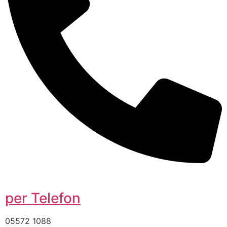
per Telefon
05572 1088