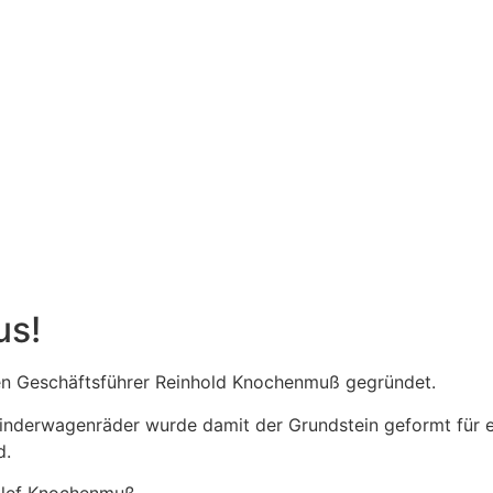
us!
 Geschäftsführer Reinhold Knochenmuß gegründet.
 Kinderwagenräder wurde damit der Grundstein geformt für 
d.