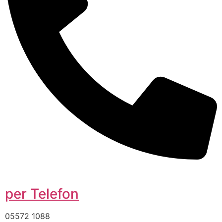
per Telefon
05572 1088