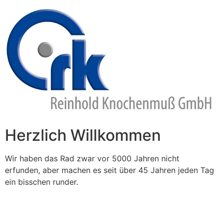
Zum
Inhalt
springen
Herzlich Willkommen
Wir haben das Rad zwar vor 5000 Jahren nicht
erfunden, aber machen es seit über 45 Jahren jeden Tag
ein bisschen runder.